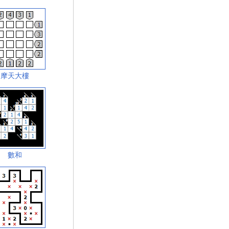
摩天大樓
數和