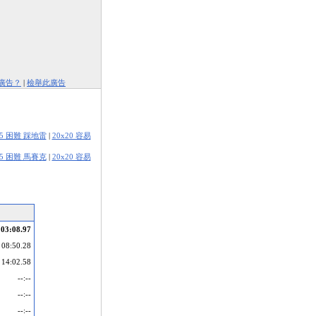
廣告？
|
檢舉此廣告
15 困難 踩地雷
|
20x20 容易
15 困難 馬賽克
|
20x20 容易
03:08.97
08:50.28
14:02.58
--:--
--:--
--:--