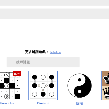
更多解謎遊戲：
hide
show
Kurodoko
Binairo+
陰陽