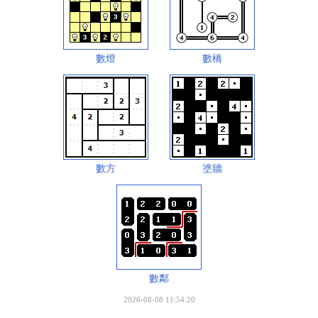
數燈
數橋
數方
塗牆
數鄰
2026-08-08 11:54:20