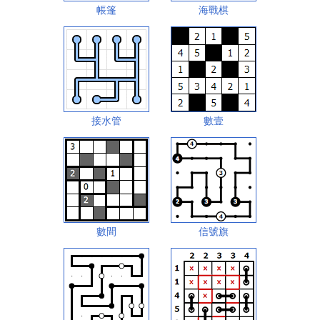
帳篷
海戰棋
接水管
數壹
數間
信號旗