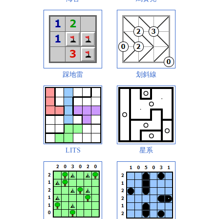
踩地雷
划斜線
LITS
星系