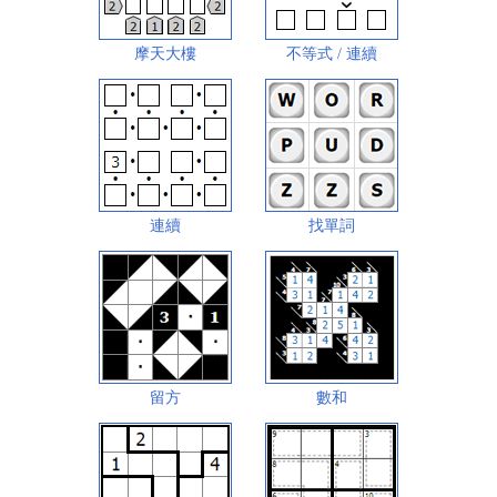
摩天大樓
不等式 / 連續
連續
找單詞
留方
數和