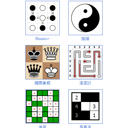
Binairo+
陰陽
國際象棋
溫度計
海苔
馬賽克